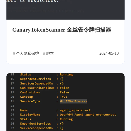
CanaryTokenScanner 金丝雀令牌扫描器
个人隐私保护
脚本
2024-05-10