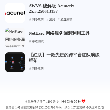
AWVS 破解版 Acunetix
25.5.250613157
网络攻防
漏洞
渗透测试
NetExec 网络服务漏洞利用工具
渗透测试
【红队】一款先进的跨平台红队演练
框架
网络攻防
本站居然运行了 1100 天
14 小时 53 分 55 秒
旅行者 1 号当前距离地球 25016591796 千米，约为 167.223207 个天文单位 🚀