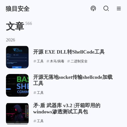
狼目安全
566
文章
2026
开源 EXE DLL转ShellCode工具
工具
木马/病毒
二进制安全
开源无落地socket传输shellcode加载
工具
工具
矛·盾 武器库 v3.2 |开箱即用的
windows渗透测试工具包
工具