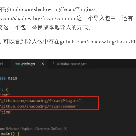
86
90
篇
篇
hub.com/
shadow1ng
/fscan/Plugins/、
、github.com/shadow1ng/fscan/common这三个导入包中
以就可以将这三个包，替换成本地导入的方式。
以看到导入包中存在github.com/shadow1ng/fscan/Pl