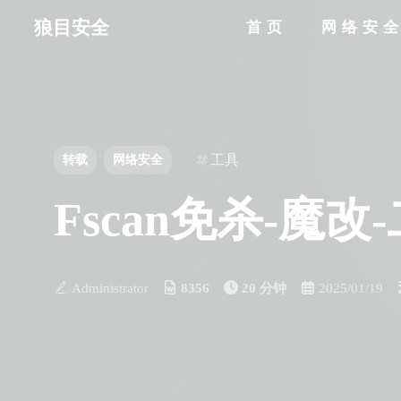
狼目安全
首页
网络安
工具
转载
网络安全
Fscan免杀-魔改-
Administrator
8356
20 分钟
2025/01/19