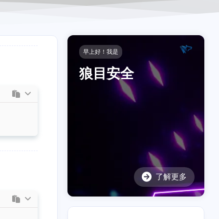
早上好！我是
狼目安全
了解更多