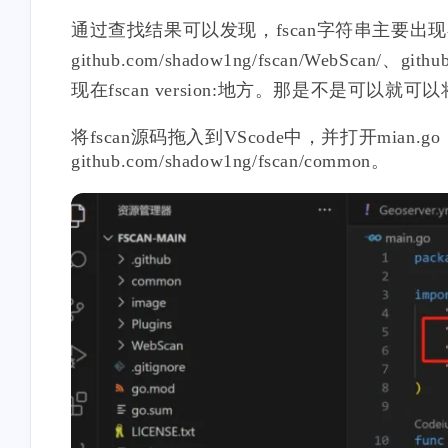
通过查找结果可以发现，fscan字符串主要出现在git
github.com/shadow1ng/fscan/WebScan/
现在fscan version:地方。那是不是可
将fscan源码拖入到VScode中，并打开mian.go，可
github.com/shadow1ng/fscan/common。