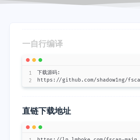
一自行编译
下载源码: 

https://github.com/shadow1ng/fsc
直链下载地址
https://lp.lmboke.com/fscan-main