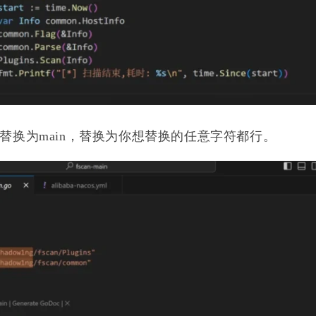
g/fscan替换为main，替换为你想替换的任意字符都行。