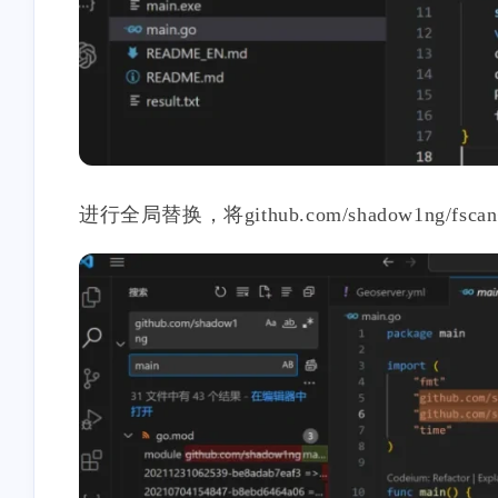
进行全局替换，将github.com/shadow1n