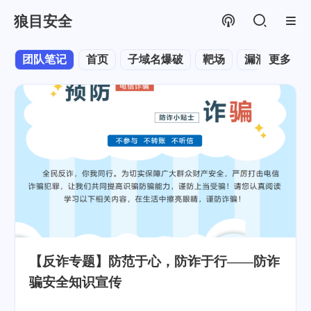
狼目安全
团队笔记
首页
子域名爆破
靶场
漏洞
更多
CTF
【反诈专题】防范于心，防诈于行——防诈
骗安全知识宣传