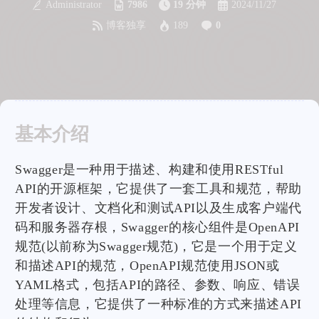
Administrator
7986
19 分钟
2024/11/27
博客独享
189
0
基本介绍
Swagger是一种用于描述、构建和使用RESTful
API的开源框架，它提供了一套工具和规范，帮助
开发者设计、文档化和测试API以及生成客户端代
码和服务器存根，Swagger的核心组件是OpenAPI
规范(以前称为Swagger规范)，它是一个用于定义
和描述API的规范，OpenAPI规范使用JSON或
YAML格式，包括API的路径、参数、响应、错误
处理等信息，它提供了一种标准的方式来描述API