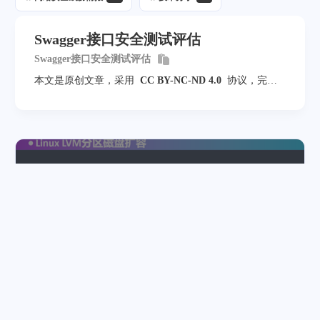
Swagger接口安全测试评估
Swagger接口安全测试评估
本文是原创文章，采用
CC BY-NC-ND 4.0
协议，完整
转载请注明来自
程序员小航
上一篇
LVM磁盘扩容实战
下一篇
海康威视命令执行分析