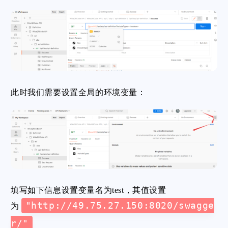
此时我们需要设置全局的环境变量：
填写如下信息设置变量名为test，其值设置
"http://49.75.27.150:8020/swagge
为
r/"