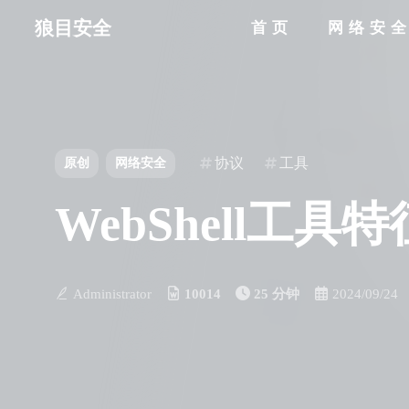
狼目安全
首页
网络安
协议
工具
原创
网络安全
WebShell工
Administrator
10014
25 分钟
2024/09/24