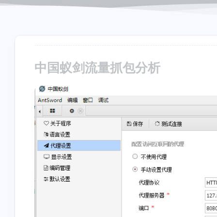
中国蚁剑流量抓包分析