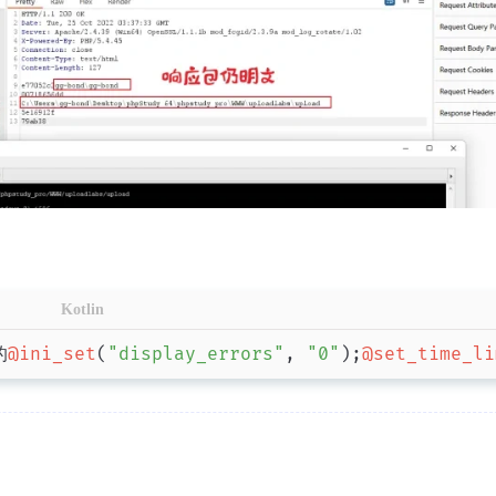
六月 2026
二月 2026
1
6
篇
篇
三月 2025
二月 2025
Kotlin
7
5
篇
篇
的
@ini_set
(
"display_errors"
,
"0"
)
;
@set_time_li
十一月 2024
十月 2024
59
27
篇
篇
七月 2024
六月 2