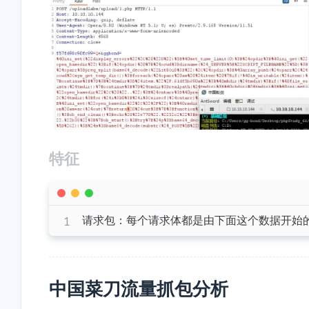
<p>打卡</p>
<p>666</p>
2-27-2026
2-20-2026
stonewu
stonewu
<p>123</p>
<p>👍</p>
特征
2-20-2026
2-14-2026
请求包：每个请求体都是由下面这个数据开始
中国菜刀流量抓包分析