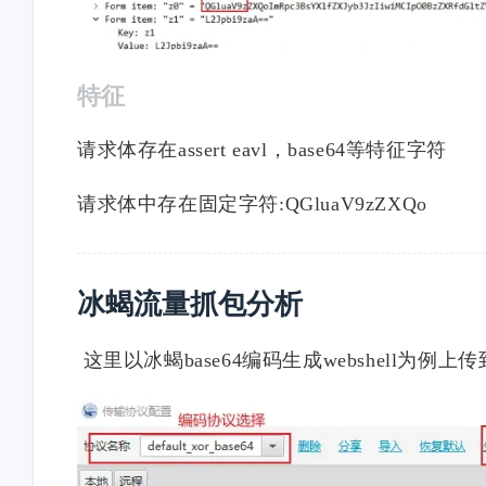
特征
请求体存在assert eavl，base64等特征字符
请求体中存在固定字符:QGluaV9zZXQo
冰蝎流量抓包分析
这里以冰蝎base64编码生成webshell为